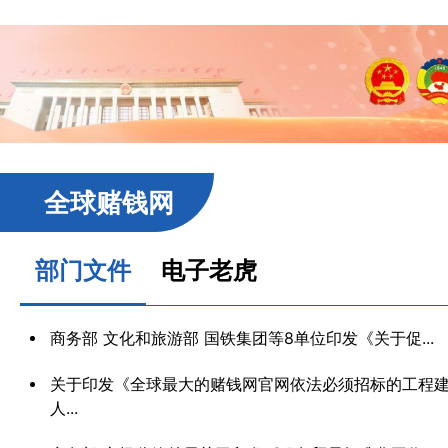
全球赌钱网
部门文件
电子老虎
商务部 文化和旅游部 国铁集团等8单位印发《关于促...
关于印发《全球最大的赌钱网官网依法必须招标的工程
人...