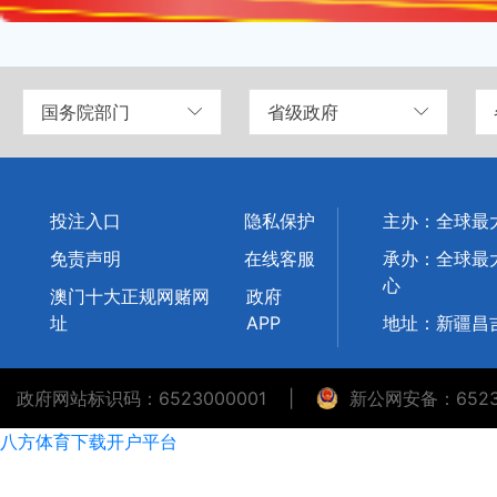
国务院部门
省级政府
投注入口
隐私保护
主办：全球最
免责声明
在线客服
承办：全球最
心
澳门十大正规网赌网
政府
址
APP
地址：新疆昌
政府网站标识码：6523000001
|
新公网安备：65230
八方体育下载开户平台