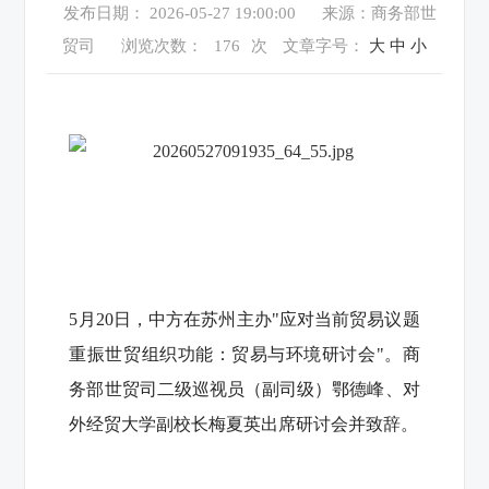
发布日期： 2026-05-27 19:00:00
来源：商务部世
贸司
浏览次数：
176
次
文章字号：
大
中
小
5月20日，中方在苏州主办"应对当前贸易议题
重振世贸组织功能：贸易与环境研讨会"。商
务部世贸司二级巡视员（副司级）鄂德峰、对
外经贸大学副校长梅夏英出席研讨会并致辞。