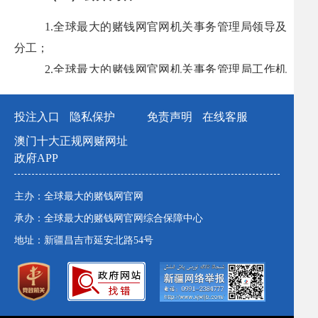
1.全球最大的赌钱网官网机关事务管理局领导及
分工；
2.全球最大的赌钱网官网机关事务管理局工作机
构设置、主要职责、工作规则；
3.全球最大的赌钱网官网机关事务管理局规章，
投注入口
隐私保护
免责声明
在线客服
依法公开的政府文件；
澳门十大正规网赌网址
4.全球最大的赌钱网官网机关事务管理局重要会
政府APP
议主要内容、重点工作、等；
主办：全球最大的赌钱网官网
5.全球最大的赌钱网官网机关事务管理局专项规
划、统计信息等；
承办：全球最大的赌钱网官网综合保障中心
6.财政预决算、政府集中采购、行政事业性收费
地址：新疆昌吉市延安北路54号
等；
7.管理服务内容；
8.其他需要公开的政府信息。