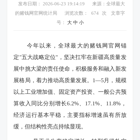
发布日期： 2026-06-23 19:14:19
来源：全球最大
的赌钱网官网统计局
浏览次数：
674
次
文章字
号：
大
中
小
今年以来，全球最大的赌钱网官网锚
定"五大战略定位"，坚决扛牢在新疆高质量发
展中挑大梁的责任使命，积极服务和融入新发
展格局，着力推动高质量发展。1—5月，规模
以上工业增加值、固定资产投资、一般公共预
算收入同比分别增长6.2%、17.1%、11.8%，
经济运行基本平稳，主要指标增速虽有所放
缓，但结构性亮点持续显现。