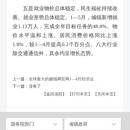
五是就业物价总体稳定，民生福祉持续改
善。就业形势总体稳定。1—5月，城镇新增就
业1.13万人，完成全年目标任务的48.8%。物
价水平温和上涨。居民消费价格同比上涨
1.8%，较1—4月提高0.2个百分点。八大行业
除交通通信外，其余均呈增长态势。
上一篇：
全球最大的赌钱网官网1—4月经济运...
下一篇：
没有了
【返回顶部】
【打印本页】
【关闭本页】
国务院部门
省级政府