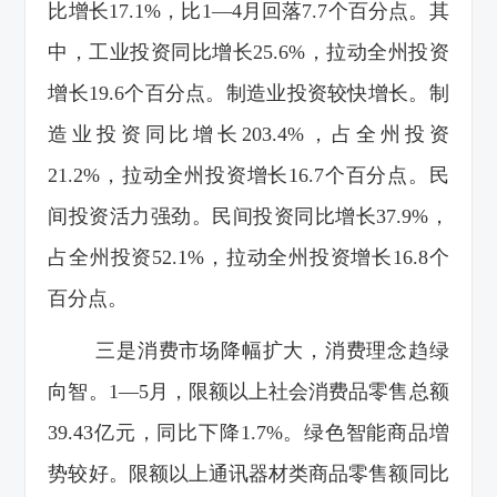
比增长17.1%，比1—4月回落7.7个百分点。其
中，工业投资同比增长25.6%，拉动全州投资
增长19.6个百分点。制造业投资较快增长。制
造业投资同比增长203.4%，占全州投资
21.2%，拉动全州投资增长16.7个百分点。民
间投资活力强劲。民间投资同比增长37.9%，
占全州投资52.1%，拉动全州投资增长16.8个
百分点。
三是消费市场降幅扩大，消费理念趋绿
向智。1—5月，限额以上社会消费品零售总额
39.43亿元，同比下降1.7%。绿色智能商品増
势较好。限额以上通讯器材类商品零售额同比