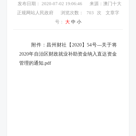
发布日期： 2020-07-02 19:06:46
来源：澳门十大
正规网站人民政府
浏览次数：
703
次
文章字
号：
大
中
小
附件：
昌州财社【2020】54号---关于将
2020年自治区财政就业补助资金纳入直达资金
管理的通知.pdf