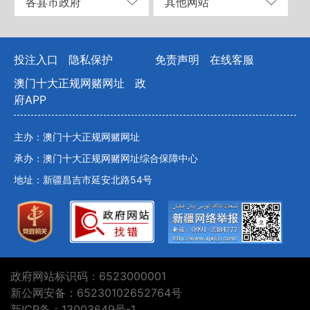
各县市政府
其他网站
投注入口
隐私保护
免责声明
在线客服
澳门十大正规网赌网址
政
府APP
主办：澳门十大正规网赌网址
承办：澳门十大正规网赌网址综合保障中心
地址：新疆昌吉市延安北路54号
政府网站标识码：6523000001
新公网安备：65230102652764号
新ICP备：13003649号-1