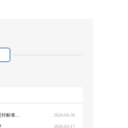
关于调整澳门十大正规网站职工和城乡居民大病、医疗救助起付标准的电子老虎
2026-04-30
虎
2026-03-17