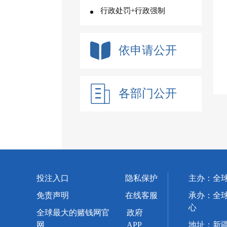
行政处罚+行政强制
依申请公开
各部门公开
投注入口
隐私保护
主办：全
免责声明
在线客服
承办：全
心
全球最大的赌钱网官
政府
网
APP
地址：新疆