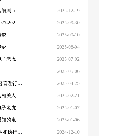
《澳门十大正规网赌网址医疗保障定点医药机构信用评价实施细则（试行）》《澳门十大正规网赌网址医疗保障相关从业人员...
2025-12-19
《澳门十大正规网站医疗保障定点医药机构资源配置规划（2025-2027年》电子老虎
2025-09-30
老虎
2025-09-10
老虎
2025-08-04
电子老虎
2025-07-02
2025-05-06
《新疆维吾尔自治区 新疆生产建设兵团医疗保障基金使用监督管理行政处罚裁量基准》电子老虎
2025-04-25
新疆维吾尔自治区、新疆生产建设兵团医疗保障定点医药机构相关人员医保支付资格管理实施细则主要内容问答
2025-02-21
电子老虎
2025-01-07
关于规范澳门十大正规网站基本医疗保险门诊慢特病管理的通知的电子老虎
2025-01-06
《国家医保局 国家卫生健康委员会关于完善医药集中带量采购和执行工作机制的通知》电子老虎
2024-12-10