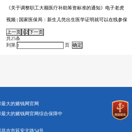
《关于调整职工大额医疗补助筹资标准的通知》电子老虎
视频 | 国家医保局：新生儿凭出生医学证明就可以在线参保
上一页
1
2
下一页
共25条
到第
页
确定
球最大的赌钱网官网
球最大的赌钱网官网综合保障中
昌吉市延安北路54号