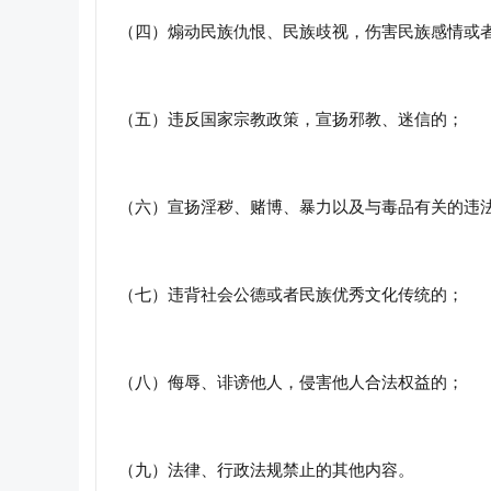
（四）煽动民族仇恨、民族歧视，伤害民族感情或
（五）违反国家宗教政策，宣扬邪教、迷信的；
（六）宣扬淫秽、赌博、暴力以及与毒品有关的违
（七）违背社会公德或者民族优秀文化传统的；
（八）侮辱、诽谤他人，侵害他人合法权益的；
（九）法律、行政法规禁止的其他内容。