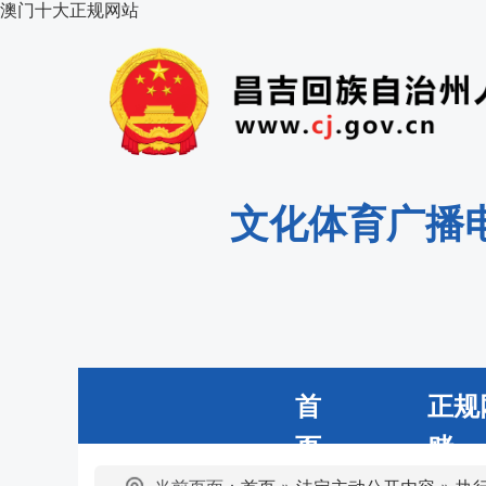
澳门十大正规网站
文化体育广播
首
正规
页
赌