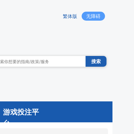
繁体版
无障碍
搜索
游戏投注平
台