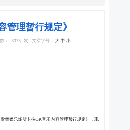
容管理暂行规定》
数：
3373
次
文章字号：
大
中
小
歌舞娱乐场所卡拉OK音乐内容管理暂行规定》，现