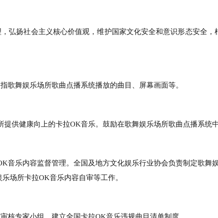
管理，弘扬社会主义核心价值观，维护国家文化安全和意识形态安全，
是指歌舞娱乐场所歌曲点播系统播放的曲目、屏幕画面等。
所提供健康向上的卡拉OK音乐。鼓励在歌舞娱乐场所歌曲点播系统
OK音乐内容监督管理。全国及地方文化娱乐行业协会负责制定歌舞
娱乐场所卡拉OK音乐内容自审等工作。
容审核专家小组，建立全国卡拉OK音乐违规曲目清单制度。