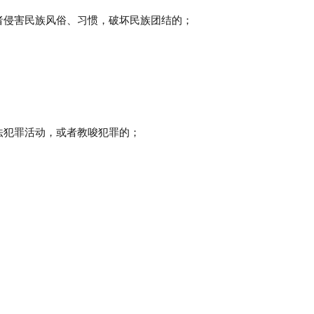
者侵害民族风俗、习惯，破坏民族团结的；
法犯罪活动，或者教唆犯罪的；