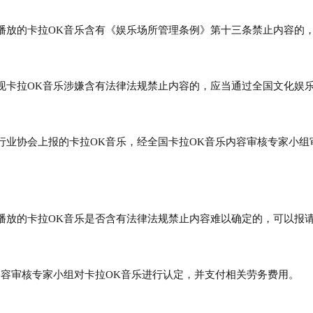
播放的卡拉OK音乐含有《娱乐场所管理条例》第十三条禁止内容的
现卡拉OK音乐涉嫌含有法律法规禁止内容的，应当通过全国文化娱
行业协会上报的卡拉OK音乐，经全国卡拉OK音乐内容审核专家小
播放的卡拉OK音乐是否含有法律法规禁止内容难以确定的，可以报
内容审核专家小组对卡拉OK音乐进行认定，并支付相关劳务费用。