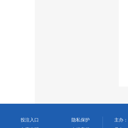
投注入口
隐私保护
主办：