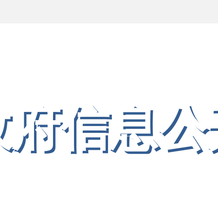
站
视和旅游局
政府信息公