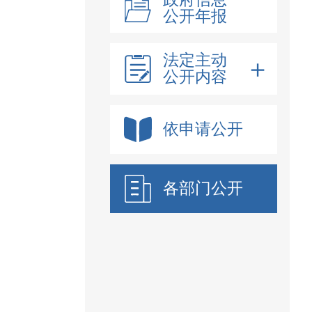
公开年报
法定主动
公开内容
依申请公开
各部门公开