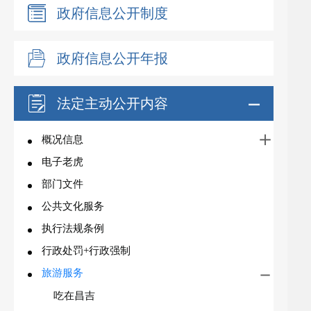
政府信息公开制度
政府信息公开年报
法定主动公开内容
概况信息
电子老虎
部门文件
公共文化服务
执行法规条例
行政处罚+行政强制
旅游服务
吃在昌吉