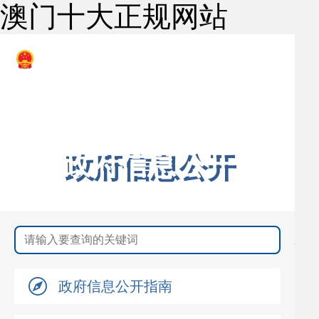
澳门十大正规网站
澳门十大正规网站
文化体育广播电视和旅游
局
政府信息公开
政府信息公开指南