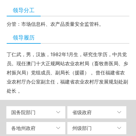
领导分工
分管：市场信息科、农产品质量安全监管科。
领导履历
丁仁武，男，汉族，1982年1月生，研究生学历，中共党
员。现任澳门十大正规网站农业农村局（畜牧兽医局、乡
村振兴局）党组成员、副局长（援疆） 。曾任福建省农
业农村厅办公室副主任，福建省农业农村厅发展规划处副
处长 。
国务院部门
省级政府
各地州政府
州级部门