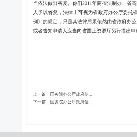
当依法做出答复。你们2011年商省法制办、
人予以答复，法律上可视为省政府办公厅委托
例》的规定，只是其法律后果依然由省政府办公
或者告知申请人应当向省国土资源厅另行提出申
上一篇：
国务院办公厅政府信...
下一篇：
国务院办公厅政府信...