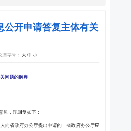
息公开申请答复主体有关
文章字号：
大
中
小
关问题的解释
意见，现回复如下：
请人向省政府办公厅提出申请的，省政府办公厅应