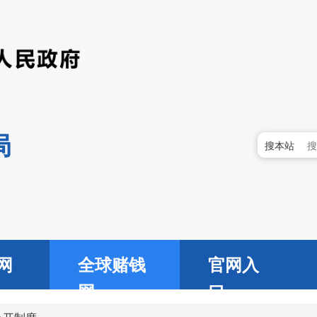
局
搜本站
网
全球赌钱
官网入
网
口