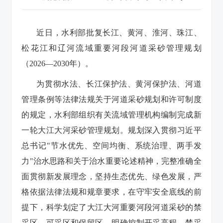
近日，水利部批复长江、黄河、淮河、珠江、
松花江和辽河流域重要河段河道采砂管理规划
（2026—2030年）。
为贯彻水法、长江保护法、黄河保护法、河道
管理条例等法律法规关于河道采砂规划和许可制度
的规定，水利部组织有关流域管理机构编制完成新
一轮大江大河采砂管理规划。规划深入贯彻习近平
总书记"节水优先、空间均衡、系统治理、两手发
力"治水思路和关于治水重要论述精神，完整准确全
面贯彻新发展理念，坚持生态优先、绿色发展，严
格依据法律法规和规章要求，在守牢安全底线的前
提下，科学划定了大江大河重要河段河道采砂的禁
采区、可采区和保留区，明确控制开采高程、禁采