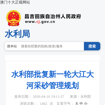
澳门十大正规网站
水利局
搜索
搜本站
水利部批复新一轮大江大
河采砂管理规划
发布日期： 2026-04-10 19:11:37
来源：水利部
浏览次数：
1462
次
文章字号：
大
中
小