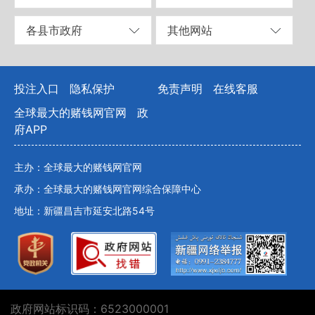
各县市政府
其他网站
投注入口
隐私保护
免责声明
在线客服
全球最大的赌钱网官网
政
府APP
主办：全球最大的赌钱网官网
承办：全球最大的赌钱网官网综合保障中心
地址：新疆昌吉市延安北路54号
政府网站标识码：6523000001