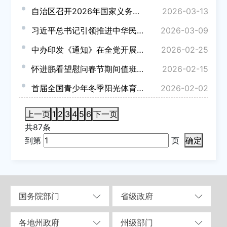
自治区召开2026年国家义务教育质量监测工作培训会
2026-03-13
习近平总书记引领推进中华民族共同体建设
2026-03-09
中办印发《通知》在全党开展树立和践行正确政绩观学习教育
2026-02-25
怀进鹏看望慰问春节期间值班值守人员
2026-02-15
首届全国青少年冬季阳光体育大会在乌鲁木齐开幕
2026-02-02
上一页
1
2
3
4
5
6
下一页
共87条
到第
页
确定
国务院部门
省级政府
各地州政府
州级部门