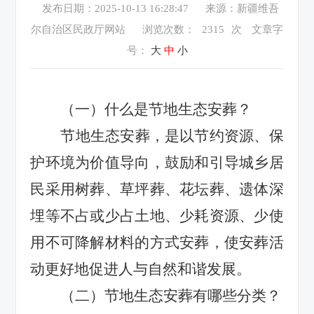
发布日期：2025-10-13 16:28:47
来源：新疆维吾
尔自治区民政厅网站
浏览次数：
2315
次
文章字
号：
大
中
小
（一）什么是节地生态安葬？
节地生态安葬，是以节约资源、保
护环境为价值导向，鼓励和引导城乡居
民采用树葬、草坪葬、花坛葬、遗体深
埋等不占或少占土地、少耗资源、少使
用不可降解材料的方式安葬，使安葬活
动更好地促进人与自然和谐发展。
（二）节地生态安葬有哪些分类？