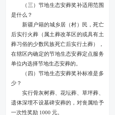
（三）节地生态安葬奖补适用范围
是什么？
新疆户籍的城乡居（村）民，死亡
后实行火葬（属土葬改革区的或具有土
葬习俗的少数民族死亡后实行土葬），
在辖区内确定的节地生态安葬定点服务
单位内选择节地生态安葬的。
（四）节地生态安葬奖补标准是多
少？
实行骨灰树葬、花坛
葬
、草坪葬、
遗体深埋不设墓碑安葬的，对丧属给予
一次性奖励
1000
元。