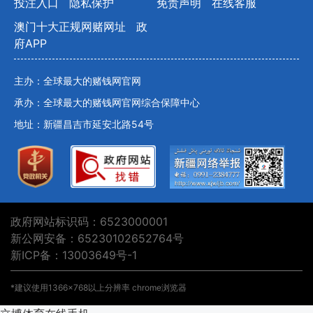
投注入口
隐私保护
免责声明
在线客服
澳门十大正规网赌网址
政
府APP
主办：全球最大的赌钱网官网
承办：全球最大的赌钱网官网综合保障中心
地址：新疆昌吉市延安北路54号
政府网站标识码：6523000001
新公网安备：65230102652764号
新ICP备：13003649号-1
*建议使用1366×768以上分辨率 chrome浏览器