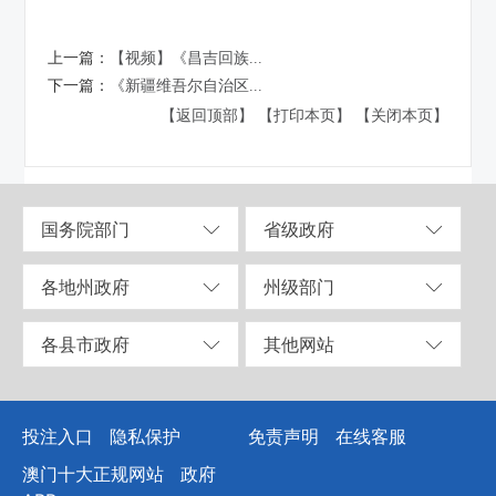
上一篇：
【视频】《昌吉回族...
下一篇：
《新疆维吾尔自治区...
【返回顶部】
【打印本页】
【关闭本页】
国务院部门
省级政府
各地州政府
州级部门
各县市政府
其他网站
投注入口
隐私保护
免责声明
在线客服
澳门十大正规网站
政府