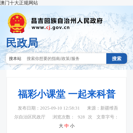
澳门十大正规网站
民政局
搜索
搜本站
福彩小课堂 一起来科普
发布日期：2025-09-10 12:58:31
来源：新疆维吾
尔自治区民政厅
浏览次数：
928
次
文章字号：
大
中
小