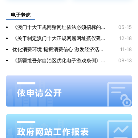
电子老虎
《澳门十大正规网赌网址依法必须招标的工程建设项目招标人主体责任清单（试行）》电子老虎
05-15
《关于制定澳门十大正规网赌网址殡仪延伸服务和公益性公墓服务收费标准的通知》电子老虎
12-18
优化消费环境 提振消费信心 激发经济活力——五部门有关司局负责同志就《...
11-18
《新疆维吾尔自治区优化电子游戏条例》宣传解读
08-13