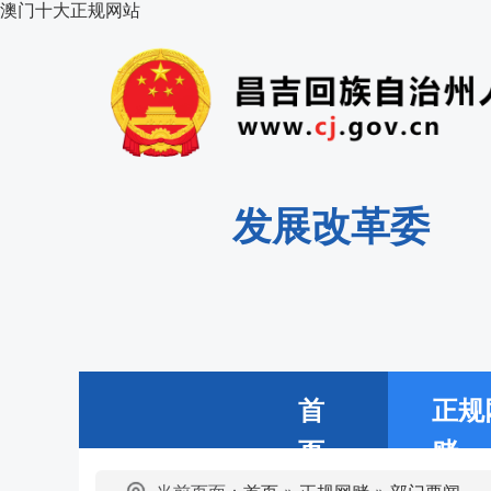
澳门十大正规网站
发展改革委
首
正规
页
赌