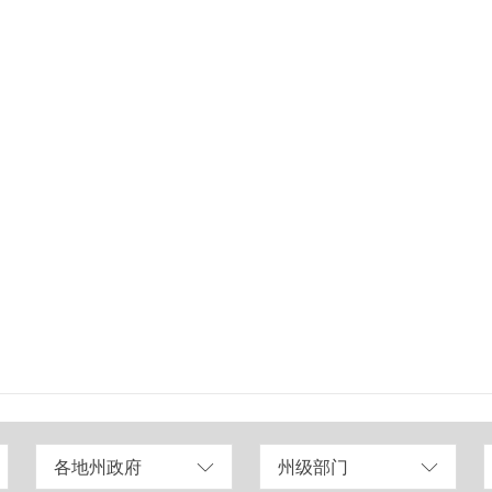
各地州政府
州级部门