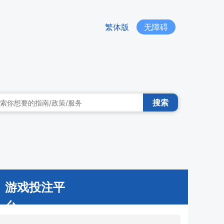
繁体版
无障碍
搜索
游戏投注平
台