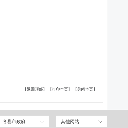
【返回顶部】
【打印本页】
【关闭本页】
各县市政府
其他网站