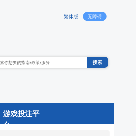
繁体版
无障碍
搜索
游戏投注平
台