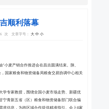
昌吉顺利落幕
6
次
文章字号：
大
中
小
粮油"小麦产销合作推进会在昌吉圆满结束。陕、
会，国家粮食和物资储备局粮食交易协调中心相关
大学专家教授，围绕全国小麦市场走势、新疆优
甘宁青新五省（区）粮食和物资储备部门联合编
万吨需求信息，为跨区域合作提供精准指引。会上8家