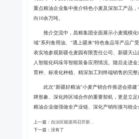
重点粮油企业集中推介特色小麦及深加工产品，
向10余万吨。
推介交流中，昌粮集团全面展示小麦规模化
域"系列食用油、"遇上疆来"特色食品等产品
表实地参观新疆仓麦园有限责任公司、新疆天山
人智能化码垛等智能装备应用情况。随后走进金
育种、标准化种植、精深加工到终端销售的完整
此次"新疆好粮油"小麦产销合作推进会搭
牌形象、深化跨区域合作的重要契机，更是立足
粮油企业做强做全产业链、深化产销衔接与校企
上一篇：
自治区能源局召开新...
下一篇：
没有了