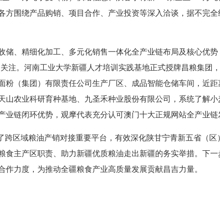
各方围绕产品购销、项目合作、产业投资等深入洽谈，据不完全
收储、精细化加工、多元化销售一体化全产业链布局及核心优势
广受关注。河南工业大学新疆人才培训实践基地正式授牌昌粮集团
面粉（集团）有限责任公司生产厂区、成品智能仓储车间，近距
天山农业科研育种基地、九圣禾种业股份有限公司，系统了解小
产业链闭环优势，观摩代表充分认可澳门十大正规网站全产业链
建了跨区域粮油产销对接重要平台，有效深化陕甘宁青新五省（区
粮食主产区职责、助力新疆优质粮油走出新疆的务实举措。下一
合作力度，为推动全疆粮食产业高质量发展贡献昌吉力量。