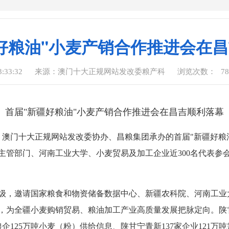
好粮油"小麦产销合作推进会在
:33:32
来源：澳门十大正规网站发改委粮产科
浏览次数：
78
首届"新疆好粮油"小麦产销合作推进会
在昌吉顺利落幕
主办、澳门十大正规网站发改委协办、昌粮集团承办的首届"新疆好
主管部门、河南工业大学、小麦贸易及加工企业近300名代表参
级，邀请国家粮食和物资储备数据中心、新疆农科院、河南工业
，为全疆小麦购销贸易、粮油加工产业高质量发展把脉定向。陕
企125万吨小麦（粉）供给信息、陕甘宁青新137家企业121