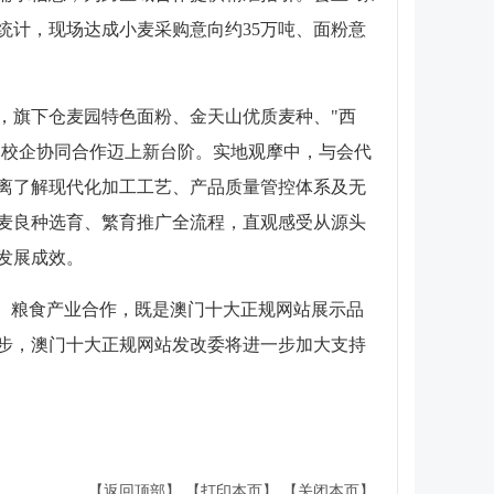
统计，现场达成小麦采购意向约35万吨、面粉意
，旗下仓麦园特色面粉、金天山优质麦种、"西
，校企协同合作迈上新台阶。实地观摩中，与会代
离了解现代化加工工艺、产品质量管控体系及无
麦良种选育、繁育推广全流程，直观感受从源头
发展成效。
）粮食产业合作，既是澳门十大正规网站展示品
步，澳门十大正规网站发改委将进一步加大支持
【返回顶部】
【打印本页】
【关闭本页】