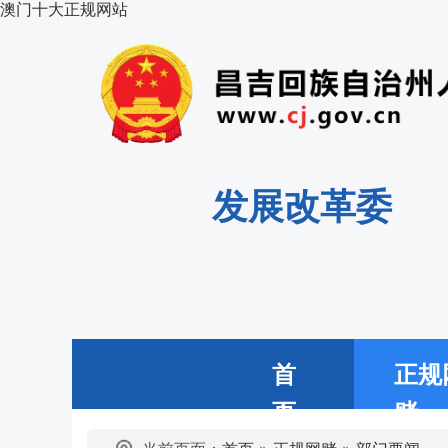
澳门十大正规网站
发展改革委
首
正规
页
赌