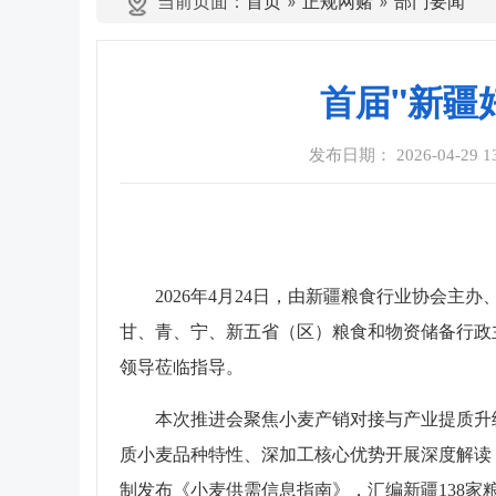
当前页面：
首页
»
正规网赌
»
部门要闻
首届"新疆
发布日期： 2026-04-29 13
2026年4月24日，由新疆粮食行业协会
甘、青、宁、新五省（区）粮食和物资储备行政
领导莅临指导。
本次推进会聚焦小麦产销对接与产业提质升
质小麦品种特性、深加工核心优势开展深度解读
制发布《小麦供需信息指南》，汇编新疆138家粮