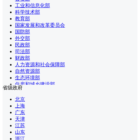
工业和信息化部
科学技术部
教育部
国家发展和改革委员会
国防部
外交部
民政部
司法部
财政部
人力资源和社会保障部
自然资源部
生态环境部
住房和城乡建设部
省级政府
交通运输部
水利部
北京
农业农村部
上海
商务部
广东
文化和旅游部
天津
国家卫生健康委员会
江苏
退役军人事务部
山东
应急管理部
浙江