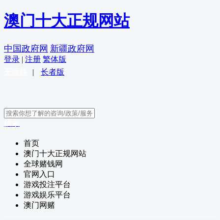
澳门十大正规网站
中国政府网
新疆政府网
登录
|
注册
繁体版
无障碍
|
长者版
搜索
首页
澳门十大正规网站
全球赌钱网
官网入口
游戏投注平台
游戏娱乐平台
澳门网赌