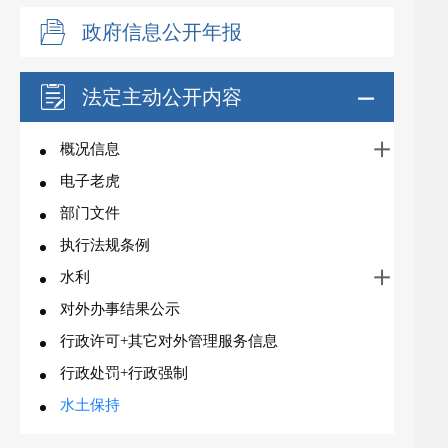
政府信息公开年报
法定主动公开内容
概况信息
电子老虎
部门文件
执行法规条例
水利
对外办事结果公示
行政许可+其它对外管理服务信息
行政处罚+行政强制
水土保持