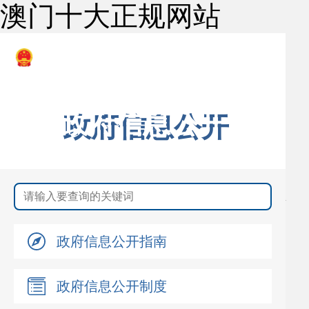
澳门十大正规网站
全球最大的赌钱网官网
水利局
政府信息公开
政府信息公开指南
政府信息公开制度