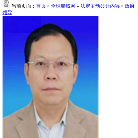
当前页面：
首页
»
全球赌钱网
»
法定主动公开内容
»
政府
领导