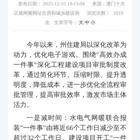
发布日期： 2025-12-15 18:13:04
来源：澳门十大
正规网赌网址住房和城乡建设局
浏览次数：
1019
次
文章字号：
大
中
小
今年以来，州住建局以深化改革为
动力，优化电子游戏。围绕"高效办成
一件事"深化工程建设项目审批制度改
革，通过简化环节、压缩时限、提升透
明度，降低成本，进一步优化全流程审
批管理，提高审批效率，激发市场主体
活力。
一是减时间：水电气网暖联合报
装"一件事"由将近66个工作日减少至不
超过32个工作日。建设项目开工"一件