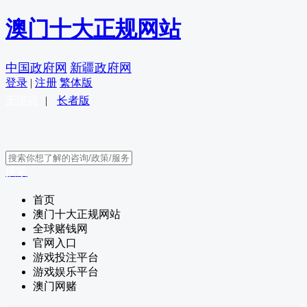
澳门十大正规网站
中国政府网
新疆政府网
登录
|
注册
繁体版
无障碍
|
长者版
搜索
首页
澳门十大正规网站
全球赌钱网
官网入口
游戏投注平台
游戏娱乐平台
澳门网赌