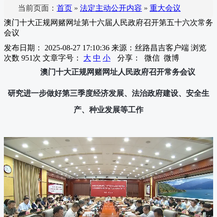
当前页面：
首页
»
法定主动公开内容
»
重大会议
澳门十大正规网赌网址第十六届人民政府召开第五十六次常务
会议
发布日期： 2025-08-27 17:10:36
来源：丝路昌吉客户端
浏览
次数
951
次
文章字号：
大
中
小
分享：
微信
微博
澳门十大正规网赌网址人民政府召开常务会议
研究进一步做好第三季度经济发展、法治政府建设、安全生
产、种业发展等工作