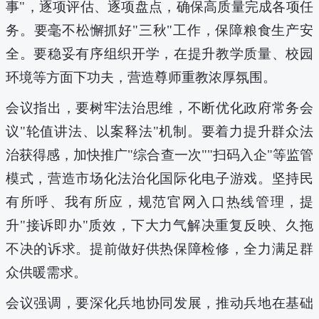
事"，逐项评估、逐项盘点，确保高质量完成各项任
务。要毫不松懈抓好"三秋"工作，保障粮食生产安
全。要稳妥有序组织开学，在提升教学质量、校园
环境等方面下功夫，营造尊师重教浓厚氛围。
会议指出，要树牢法治思维，不断优化政府常务会
议"轮值讲法、以案释法"机制。要着力提升群众法
治获得感，加快推广"综合查一次""扫码入企"等监管
模式，营造市场化法治化国际化电子游戏。坚持民
有所呼、我有所应，规范官网入口热线管理，提
升"接诉即办"质效，下大力气解决重复反映、久拖
不决的诉求。
提前做好供热保障检修，全力满足群
众供暖需求。
会议强调，要深化兵地协同发展，推动兵地在基础