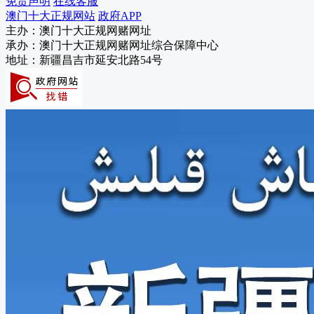
免责声明
在线客服
消防救援局
澳门十大正规网站
政府APP
残联
主办：澳门十大正规网赌网址
机关事务管理局
承办：澳门十大正规网赌网址综合保障中心
信访局
地址：新疆昌吉市延安北路54号
数字化发展局