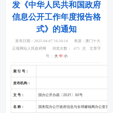
发《中华人民共和国政府
信息公开工作年度报告格
式》的通知
发布日期：2025-04-07 16:34:14
来源：澳门十大
正规网站人民政府网
浏览次数：
475
次
文章字
号：
大
中
小
索 引 号：
发布机构：
文 号：
国办公开办函〔2021〕30号
名 称：
国务院办公厅政府信息与全球赌钱网办公室关于