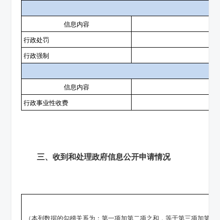
第
信息内容
行政处罚
行政强制
第
信息内容
行政事业性收费
三、收到和处理政府信息公开申请情况
（本列数据的勾稽关系为：第一项加第二项之和，等于第三项加第四