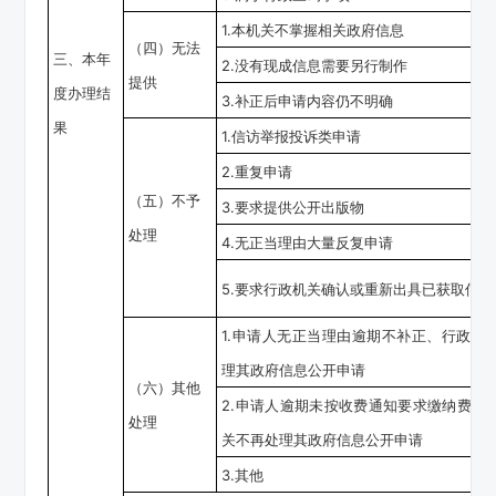
1.本机关不掌握相关政府信息
（四）无法
三、本年
2.没有现成信息需要另行制作
提供
度办理结
3.补正后申请内容仍不明确
果
1.信访举报投诉类申请
2.重复申请
（五）不予
3.要求提供公开出版物
处理
4.无正当理由大量反复申请
5.要求行政机关确认或重新出具已获取信息
1.申请人无正当理由逾期不补正、行政机
理其政府信息公开申请
（六）其他
2.申请人逾期未按收费通知要求缴纳费用
处理
关不再处理其政府信息公开申请
3.其他