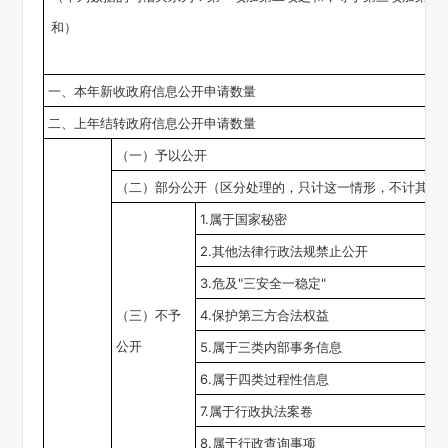
和）
一、本年新收政府信息公开申请数量
二、上年结转政府信息公开申请数量
（一）予以公开
（二）部分公开
（区分处理的，只计这一情形，不计其他
1.属于国家秘密
2.其他法律行政法规禁止公开
3.危及"三安全一稳定"
（三）不予
4.保护第三方合法权益
公开
5.属于三类内部事务信息
6.属于四类过程性信息
7.属于行政执法案卷
8.属于行政查询事项