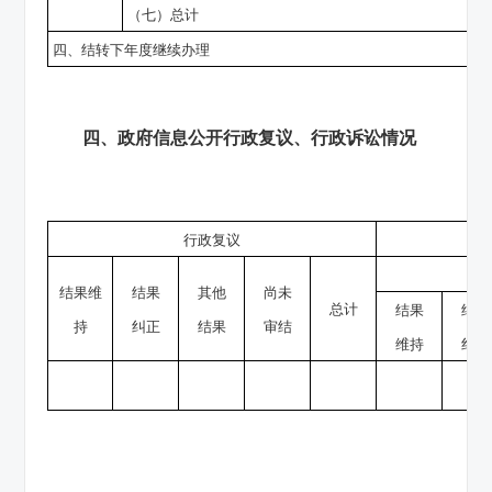
（七）总计
四、结转下年度继续办理
四、政府信息公开行政复议、行政诉讼情况
行政复议
结果维
结果
其他
尚未
总计
结果
结果
持
纠正
结果
审结
维持
纠正