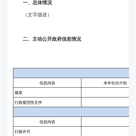
一、总体情况
（文字描述）
二、主动公开政府信息情况
第
信息内容
本年
制
发件
数
规章
行政规范性文件
第
信息内容
行政许可