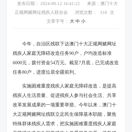
发布日期： 2024-08-12 16:41:22
来源：澳门十大
正规网赌网址残疾人联合会
浏览次数：
318
次
文章字号：
大
中
小
今年，自治区残联下达澳门十大正规网赌网址
残疾人家庭无障碍改造任务90户，户均改造标准
6000元，拨付资金54万元。截至7月底，已完成改造
任务80户，进度位居全疆前列。
实施困难重度残疾人家庭无障碍改造，是提高
残疾人生活质量、促进残疾人参与社会生活、共享
改革发展成果的一项重要举措。今年以来，澳门十
大正规网赌网址残联立足民生保障基本职能，聚焦
特殊群体残疾人需求，把实施困难重度残疾人家庭