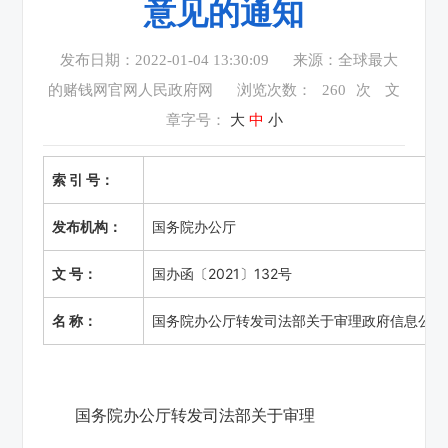
意见的通知
发布日期：2022-01-04 13:30:09
来源：全球最大
的赌钱网官网人民政府网
浏览次数：
260
次
文
章字号：
大
中
小
索 引 号：
发布机构：
国务院办公厅
文 号：
国办函〔2021〕132号
名 称：
国务院办公厅转发司法部关于审理政府信息公开
国务院办公厅转发司法部关于审理