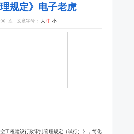
理规定》电子老虎
996
次
文章字号：
大
中
小
民防空工程建设行政审批管理规定（试行）》，简化