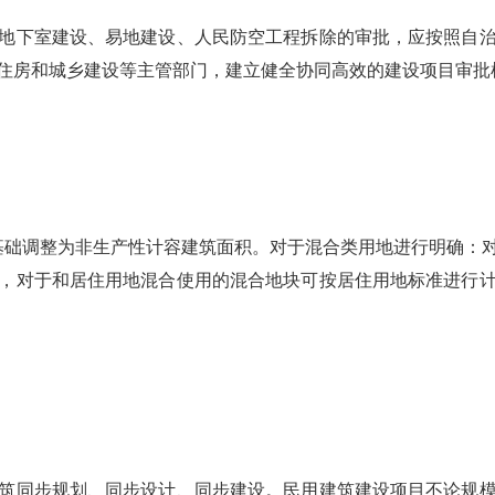
地下室建设、易地建设、人民防空工程拆除的审批，应按照自
住房和城乡建设等主管部门，建立健全协同高效的建设项目审批
基础调整为非生产性计容建筑面积。对于混合类用地进行明确：
，对于和居住用地混合使用的混合地块可按居住用地标准进行
筑同步规划、同步设计、同步建设。民用建筑建设项目不论规