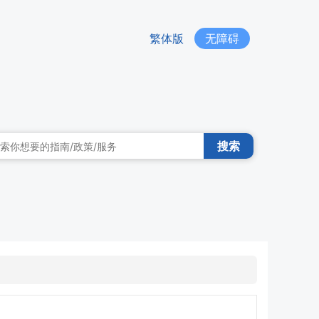
繁体版
无障碍
搜索