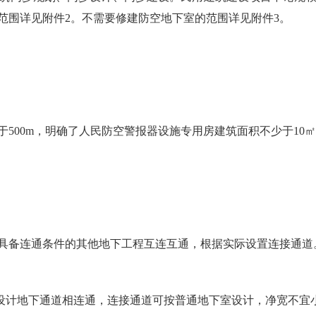
范围详见附件2。不需要修建防空地下室的范围详见附件3。
500m，明确了人民防空警报器设施专用房建筑面积不少于10
具备连通条件的其他地下工程互连互通，根据实际设置连接通道
计地下通道相连通，连接通道可按普通地下室设计，净宽不宜小于1