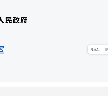
室
搜本站