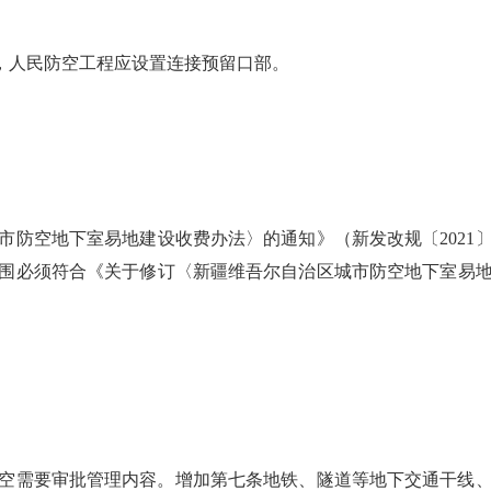
时，人民防空工程应设置连接预留口部。
防空地下室易地建设收费办法〉的通知》（新发改规〔2021
必须符合《关于修订〈新疆维吾尔自治区城市防空地下室易地建
空需要审批管理内容。增加第七条地铁、隧道等地下交通干线