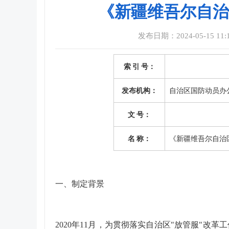
《新疆维吾尔自治
发布日期：2024-05-15 11:1
索 引 号：
发布机构：
自治区国防动员办
文 号：
名 称：
《新疆维吾尔自治
一、制定背景
2020年11月，为贯彻落实自治区"放管服"