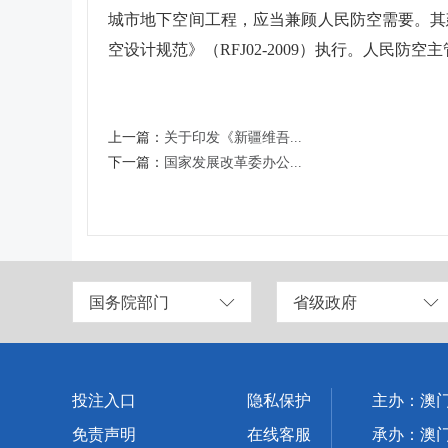
城市地下空间工程，应当兼顾人民防空需要。其
空设计规范》（RFJ02-2009）执行。人民
上一篇：
关于印发《新疆维吾...
下一篇：
国家发展改革委办公...
国务院部门
省级政府
投注入口
隐私保护
主办：澳
免责声明
在线客服
承办：澳