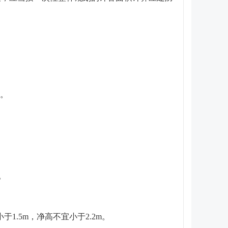
㎡。
。
.5m，净高不宜小于2.2m。