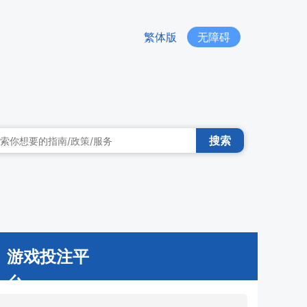
繁体版
无障碍
搜索
游戏投注平
台