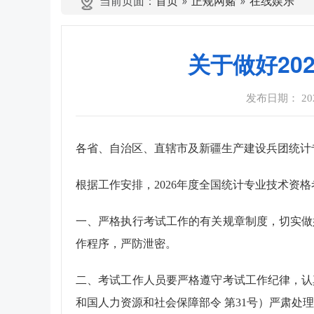
当前页面：
首页
»
正规网赌
»
在线娱乐
关于做好20
发布日期： 2026-
各省、自治区、直辖市及新疆生产建设兵团统计
根据工作安排，
2026
年度全国统计专业技术资格
一、严格执行考试工作的有关规章制度，切实做
作程序，严防泄密。
二、考试工作人员要严格遵守考试工作纪律，认
和国人力资源和社会保障部令 第
31
号）严肃处理