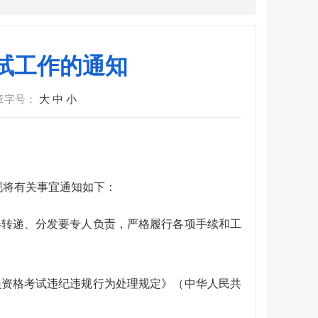
考试工作的通知
章字号：
大
中
小
现将有关事宜通知如下：
卷转递、分发要专人负责，严格履行各项手续和工
员资格考试违纪违规行为处理规定》（中华人民共