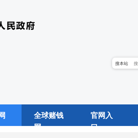
搜本站
网
全球赌钱
官网入
网
口