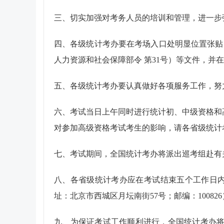
三、切实加强对考务人员的培训和管理，进一步
四、各级统计考办要在考场入口处明显位置张贴
人力资源和社会保障部令 第
31
号）等文件，并在
五、各级统计考办要认真做好各项服务工作，努
六、考试当日上午同时进行统计初、中级资格和
对参加高级资格考试考生的影响，请各省级统计
七、考试期间，全国统计考办将派出巡考组赴有
八、各省级统计考办应在考试结束五个工作日
址：北京市西城区月坛南街
57
号；邮编：
100826
九、为保证考试工作顺利进行，全国统计考办