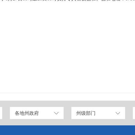
各地州政府
州级部门