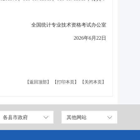
全国统计专业技术资格考试办公室
2026
年
6
月
22
日
【返回顶部】
【打印本页】
【关闭本页】
各县市政府
其他网站