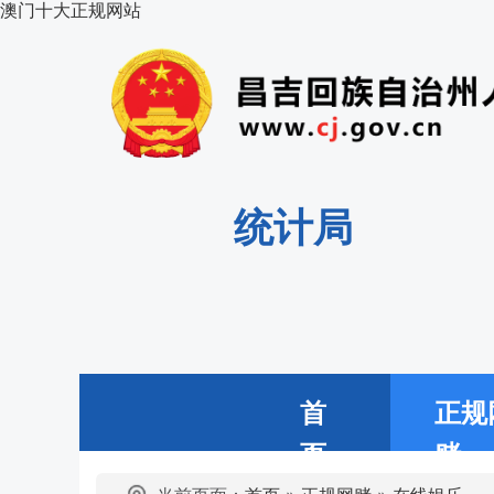
澳门十大正规网站
统计局
首
正规
页
赌