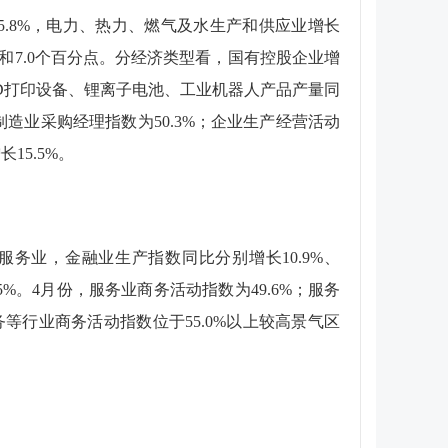
5.8%
，电力、热力、燃气及水生产和供应业增长
和
7.0
个百分点。分经济类型看，国有控股企业增
D
打印设备、锂离子电池、工业机器人产品产量同
制造业采购经理指数为
50.3%
；企业生产经营活动
增长
15.5%
。
服务业，金融业生产指数同比分别增长
10.9%
、
5%
。
4
月份，服务业商务活动指数为
49.6%
；服务
务等行业商务活动指数位于
55.0%
以上较高景气区