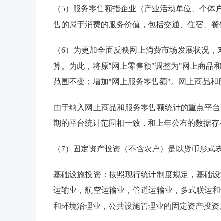
（
5
）服务零售额指企业（产业活动单位、个体
售的属于消费的服务价值，包括交通、住宿、餐
（
6
）为更加全面反映网上消费市场发展状况，
算。为此，将原"网上零售额"调整为"网上商品
范围不变；增加"网上服务零售额"。网上商品
由于纳入网上商品和服务零售额统计的重点平台
期的平台统计范围相一致，和上年公布的数据存
（
7
）固定资产投资（不含农户）是以货币形式
基础设施投资：按照现行统计制度规定，基础设
运输业，航空运输业，管道运输业，多式联运和
和环境治理业，公共设施管理业的固定资产投资