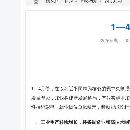
当前页面：
首页
»
正规网赌
»
部门要闻
1—
发布日期： 2026-
1
—
4
月份，在以习近平同志为核心的党中央坚强
发展理念，加快构建新发展格局，有效实施更加
性持续彰显，就业物价总体稳定，新动能成长壮
一、工业生产较快增长，装备制造业和高技术制