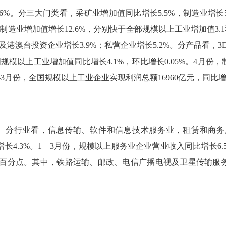
.6%
。分三大门类看，采矿业增加值同比增长
5.5%
，制造业增长
制造业增加值增长
12.6%
，分别快于全部规模以上工业增加值
3.1
及港澳台投资企业增长
3.9%
；私营企业增长
5.2%
。分产品看，
3
国规模以上工业增加值同比增长
4.1%
，环比增长
0.05%
。
4
月份，
—
3
月份，全国规模以上工业企业实现利润总额
16960
亿元，同比
。分行业看，信息传输、软件和信息技术服务业，租赁和商务
增长
4.3%
。
1
—
3
月份，规模以上服务业企业营业收入同比增长
6.
百分点。其中，铁路运输、邮政、电信广播电视及卫星传输服