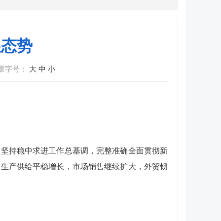
展态势
章字号：
大
中
小
，坚持稳中求进工作总基调，完整准确全面贯彻新
，生产供给平稳增长，市场销售继续扩大，外贸韧