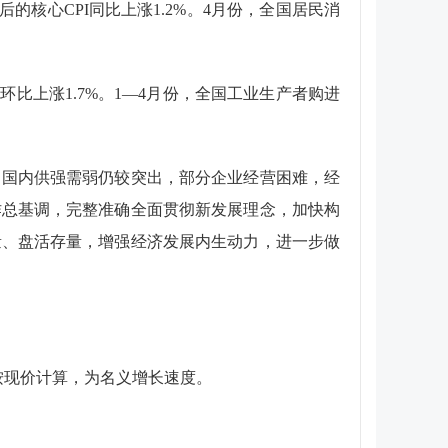
后的核心
CPI
同比上涨
1.2%
。
4
月份，全国居民消
；环比上涨
1.7%
。
1
—
4
月份，全国工业生产者购进
，国内供强需弱仍较突出，部分企业经营困难，经
作总基调，完整准确全面贯彻新发展理念，加快构
量、盘活存量，增强经济发展内生动力，进一步做
按现价计算，为名义增长速度。