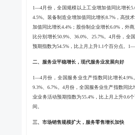
1
—
4
月份，全国规模以上工业增加值同比增长
5
4.5%
。装备制造业增加值同比增长
8.7%
，高技术
加值同比增长
4.4%
；股份制企业增长
6.0%
，外商
比分别增长
50.9%
、
36.0%
、
25.7%
。
4
月份，全
预期指数为
54.5%
，比上月上升
1.1
个百分点。
1
二、服务业平稳增长，现代服务业发展向好
1
—
4
月份，全国服务业生产指数同比增长
4.9%
9.3%
、
6.7%
。
4
月份，全国服务业生产指数同比
业业务活动预期指数为
55.4%
，比上月上升
0.6
个
间。
三、市场销售规模扩大，服务零售增长加快