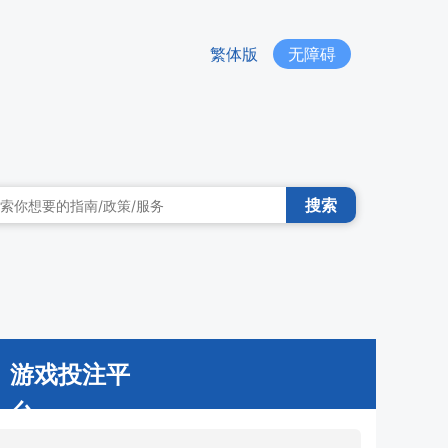
繁体版
无障碍
搜索
游戏投注平
台