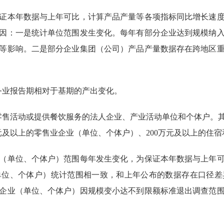
证本年数据与上年可比，计算产品产量等各项指标同比增长速
因：一是统计单位范围发生变化。每年有部分企业达到规模纳
等影响。二是部分企业集团（公司）产品产量数据存在跨地区
务业报告期相对于基期的产出变化。
零售活动或提供餐饮服务的法人企业、产业活动单位和个体户。
元及以上的零售业企业（单位、个体户）、
200
万元及以上的住宿
（单位、个体户）范围每年发生变化，为保证本年数据与上年
单位、个体户）统计范围相一致，和上年公布的数据存在口径差
企业（单位、个体户）因规模变小达不到限额标准退出调查范