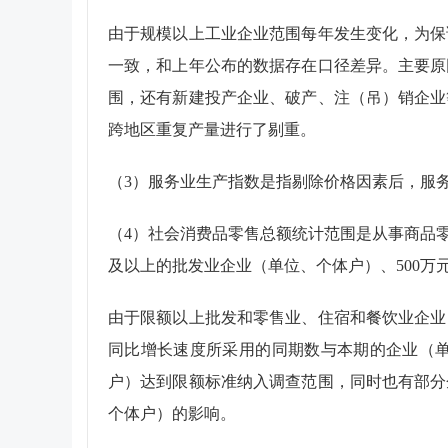
由于规模以上工业企业范围每年发生变化，为保
一致，和上年公布的数据存在口径差异。主要原
围，还有新建投产企业、破产、注（吊）销企业
跨地区重复产量进行了剔重。
（
3
）服务业生产指数是指剔除价格因素后，服
（
4
）社会消费品零售总额统计范围是从事商品
及以上的批发业企业（单位、个体户）、
500
万
由于限额以上批发和零售业、住宿和餐饮业企业
同比增长速度所采用的同期数与本期的企业（
户）达到限额标准纳入调查范围，同时也有部分
个体户）的影响。