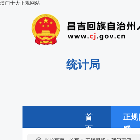
澳门十大正规网站
统计局
首
正规
页
赌