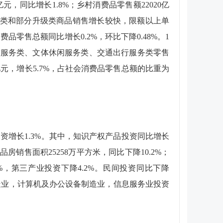
亿元，同比增长
1.8%
；乡村消费品零售额
22020
亿
类和部分升级类商品销售增长较快，限额以上单
消费品零售总额同比增长
0.2%
，环比下降
0.48%
。
1
赁服务类、文体休闲服务类、交通出行服务类零售
亿元，增长
5.7%
，占社会消费品零售总额的比重为
投资增长
1.3%
。其中，知识产权产品投资同比增长
商品房销售面积
25258
万平方米，同比下降
10.2%
；
%
，第三产业投资下降
4.2%
。民间投资同比下降
造业，计算机及办公设备制造业，信息服务业投资