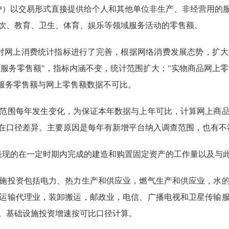
户）以交易形式直接提供给个人和其他单位非生产、非经营用的
饮、教育、卫生、体育、娱乐等领域服务活动的零售额。
对网上消费统计指标进行了完善，根据网络消费发展态势，扩大
和服务零售额"，指标内涵不变，统计范围扩大；"实物商品网上零
和服务零售额与网上零售额数据不可比。
范围每年发生变化，为保证本年数据与上年可比，计算网上商
在口径差异。主要原因是每年有新增平台纳入调查范围，也有不
表现的在一定时期内完成的建造和购置固定资产的工作量以及与
施投资包括电力、热力生产和供应业，燃气生产和供应业，水
运输代理业，装卸搬运，邮政业，电信、广播电视和卫星传输
。基础设施投资增速按可比口径计算。