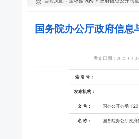
当前页面：
全球赌钱网
»
政府信息公开制
国务院办公厅政府信息
发布日期：2025-04-07 
索 引 号：
发布机构：
文 号：
国办公开办函〔201
名 称：
国务院办公厅政府