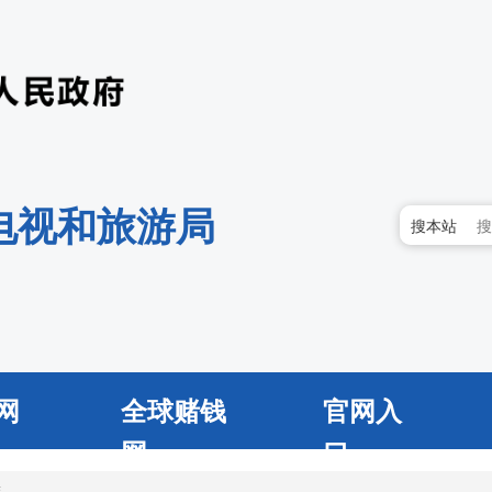
电视和旅游局
搜本站
网
全球赌钱
官网入
网
口