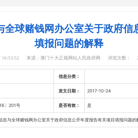
度
与全球赌钱网办公室关于政府信
填报问题的解释
16:53:52
来源：澳门十大正规网站人民政府网
浏览次数：
信息分类：
发文日期：
2017-10-24
6〕201号
是否有效：
是
信息与全球赌钱网办公室关于政府信息公开年度报告有关项目填报问题的