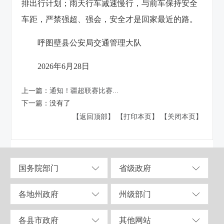
排出行计划；雨天行车减速慢行，与前车保持安全
车距，严禁强超、强会，安全才是回家最近的路。
呼图壁县公安局交通管理大队
2026年6月28日
上一篇：
通知！疆超联赛比赛...
下一篇：
没有了
【返回顶部】
【打印本页】
【关闭本页】
国务院部门
省级政府
各地州政府
州级部门
各县市政府
其他网站