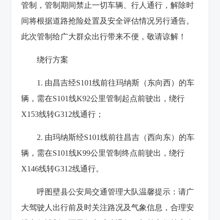
管制，管制期间禁止一切车辆、行人通行，解除时
间将根据道路抢险处置及安全评估情况另行通告。
此次管制给广大群众出行带来不便，敬请谅解！
绕行方案
1. 由昌吉经S101线前往玛纳斯（东向西）的车
辆，需在S101线K92公里管制起点前驶出，绕行
X153线
转G312线通行；
2. 由玛纳斯经S101线前往昌吉（西向东）的车
辆，需在S101线K99公里管制终点前驶出，绕行
X146线转G312线通行。
呼图壁县公安局交通管理大队温馨提示：请广
大驾驶人出行前及时关注路况及气象信息，合理安