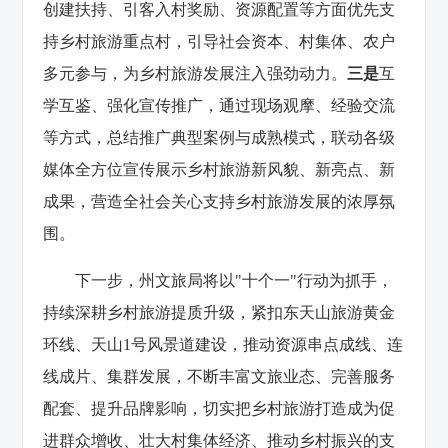
创建扶持、引客入村奖励、资源配置等方面优先支
持乡村旅游重点村，引导社会资本、村集体、农户
多元参与，为乡村旅游发展注入强劲动力。
三是
互
学互鉴、强化宣传推广，通过现场观摩、经验交流
等方式，总结推广典型案例与成熟模式，联动各级
媒体全方位宣传展示乡村旅游新风貌、新亮点、新
成果，营造全社会关心支持乡村旅游发展的浓厚氛
围。
下一步，州文旅局将以
"十个一"行动为抓手，
持续深耕乡村旅游提质升级，紧扣东天山旅游黄金
环线、天山1号风景道建设，推动资源串点成线、连
线成片、集群发展，不断丰富文旅业态、完善服务
配套、提升品牌影响，切实把乡村旅游打造成为促
进群众增收、壮大村集体经济、推动乡村振兴的支