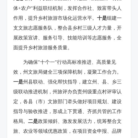
体+农户"利益联结机制，发挥合作社、致富带头人
作用，提升乡村旅游市场化运营水平。
十是
组建一
支文旅志愿服务队，整合县乡村三级人才力量，开
展政策宣讲、服务引导、技能培训等志愿服务，全
面提升乡村旅游服务质量。
为确保
"十个一"行动高标准推进、高质量见
效，州文旅局健全三项保障机制，凝聚工作合力。
一是
州县联动、强化帮扶指导，建立州、县、乡三
级联动推进机制，州旅评办负责州级重点村评审认
定，各县（市）文旅部门牵头做好项目规划、建设
指导与验收推进，形成上下贯通、齐抓共管的工作
格局。
二是
政策倾斜、激发发展活力，统筹整合文
旅、农业等领域优惠政策，在项目资金申报、品牌