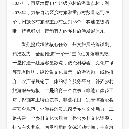
2027年，再新培育10个州级乡村旅游重点村；到
2028年，力争自治区乡村旅游重点村数量达到28
个，州级乡村旅游重点村达到35个，构建层级清
晰、特色鲜明、带动有力的乡村旅游发展体系。
聚焦提质增效核心任务，州文旅局统筹谋划、
精准发力，全面推进
"十个一"重点任务落地见效。
一是
打造一处游客集散点，依托村委会、文化广场
等现有阵地，建设集文化展示、旅游咨询、线路推
介、农产品展销于一体的综合服务平台，补齐乡村
旅游服务短板。
二是
培育一个农事（非遗）体验工
坊，挖掘本土特色农事、非遗项目，完善体验流程
与安全规范，让游客沉浸式感受乡村文化魅力。
三
是
搭建一个乡村文化大舞台，整合乡村文化资源，
打造主客共享、四季可用的文体活动空间，丰富群