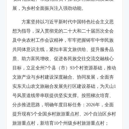
展，为乡村全面振兴注入强劲动能。
方案坚持以习近平新时代中国特色社会主义思
想为指导，深入贯彻党的二十大和二十届历次全会
及中央农村工作会议精神，牢牢把握铸牢中华民族
共同体意识主线，紧扣丰富文旅供给、提升服务品
质、助力富民增收、促进各民族交往交流交融核心
目标，立足全州
7个县（市）93个村资源基础，推动
文旅产业与乡村建设深度融合、协同发展，全面夯
实东天山农文旅融合发展先行区建设基础，为天山1
号风景道线带串联提供坚实支撑。按照梯次培育、
分步推进思路，明确年度目标任务：2026年，全面
提升现有5个全国乡村旅游重点村、26个自治区乡村
旅游重点村，新培育10个州级乡村旅游重点村；