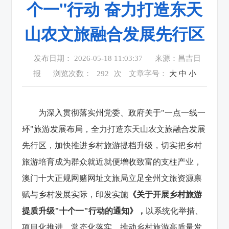
个一"行动 奋力打造东天
山农文旅融合发展先行区
发布日期： 2026-05-18 11:03:37
来源：昌吉日
报
浏览次数：
292
次
文章字号：
大
中
小
为深入贯彻落实州党委、政府关于"一点一线一
环"旅游发展布局，全力打造东天山农文旅融合发展
先行区，加快推进乡村旅游提档升级，切实把乡村
旅游培育成为群众就近就便增收致富的支柱产业，
澳门十大正规网赌网址文旅局立足全州文旅资源禀
赋与乡村发展实际，印发实施
《关于开展乡村旅游
提质升级"十个一"行动的通知》，
以系统化举措、
项目化推进、常态化落实，推动乡村旅游高质量发