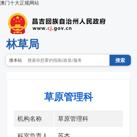
澳门十大正规网站
林草局
搜索
搜本站
草原管理科
机构名称
草原管理科
科室负责人
苏杰