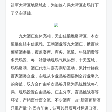
进军大湾区地级城市，为加速布局大湾区市场打下
了坚实基础。
九大酒庄集体亮相，天山佳酿燃爆湾区。本次
巡展集结中信尼雅、王朝酒业等九大酒庄，携百款
葡萄酒参展，覆盖宴席、商务、流通、年轻消费等
多元场景。每一站活动现场气氛热烈，十天五城，
场场爆满。酒庄代表与嘉宾亲切互动，累计对接数
百家酒类企业，实现从专业品鉴圈层到全行业曝光
的突破，双方合作由单次品鉴升级为系统性战略布
局。现场设置自由品鉴、庄主分享、盲品挑战赛等
环节，产销面对面交流。不少酒商一改"新疆葡萄酒
只重产量"的固有印象，认可其品质可对标进口酒。