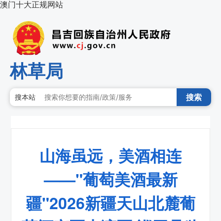
澳门十大正规网站
林草局
搜索
搜本站
山海虽远，美酒相连
——"葡萄美酒最新
疆"2026新疆天山北麓葡