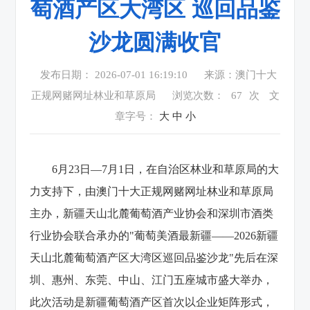
萄酒产区大湾区 巡回品鉴
沙龙圆满收官
发布日期： 2026-07-01 16:19:10
来源：澳门十大
正规网赌网址林业和草原局
浏览次数：
67
次
文
章字号：
大
中
小
6月23日—7月1日，在自治区林业和草原局的大
力支持下，由澳门十大正规网赌网址林业和草原局
主办，新疆天山北麓葡萄酒产业协会和深圳市酒类
行业协会联合承办的"葡萄美酒最新疆——2026新疆
天山北麓葡萄酒产区大湾区巡回品鉴沙龙"先后在深
圳、惠州、东莞、中山、江门五座城市盛大举办，
此次活动是新疆葡萄酒产区首次以企业矩阵形式，