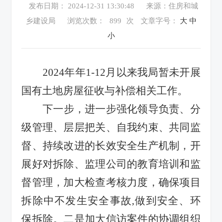
发布日期： 2024-12-31 13:30:48
来源：住房和城
乡建设局
浏览次数：
899
次
文章字号：
大
中
小
2024年年1-12月以来我局暂未开展
国有土地房屋征收与补偿相关工作。
下一步，进一步
强化
领导负责、分
级管理、层层把关、自我约束、共同监
督、持续改进的长效安全生产机制，开
展好对拆除、监理公司的教育培训和监
督管理，加大检查考核力度，确保项目
拆除中不发生安全事故
,
做到安全、环
保拆除
。二是加大信访案件的协调组织