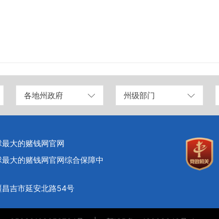
各地州政府
州级部门
球最大的赌钱网官网
球最大的赌钱网官网综合保障中
疆昌吉市延安北路54号