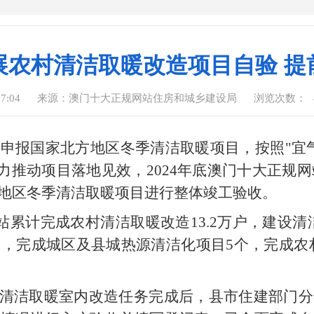
展农村清洁取暖改造项目自验 提
7:04
来源：澳门十大正规网站住房和城乡建设局
浏览次数：
成功申报国家北方地区冬季清洁取暖项目，按照"宜
，全力推动项目落地见效，2024年底澳门十大正规
地区冬季清洁取暖项目进行整体竣工验收。
规网站累计完成农村清洁取暖改造13.2万户，建设
个，完成城区及县城热源清洁化项目5个，完成农
清洁取暖室内改造任务完成后，县市住建部门分