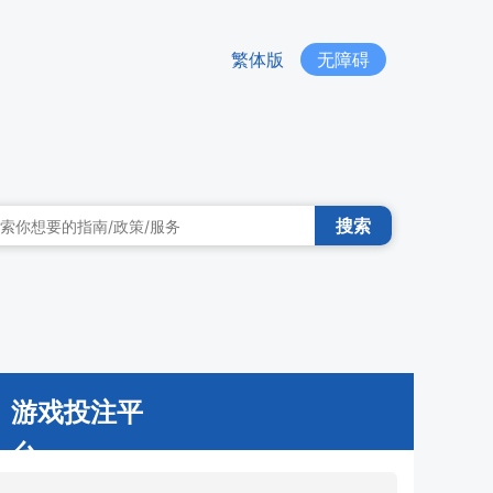
繁体版
无障碍
搜索
游戏投注平
台