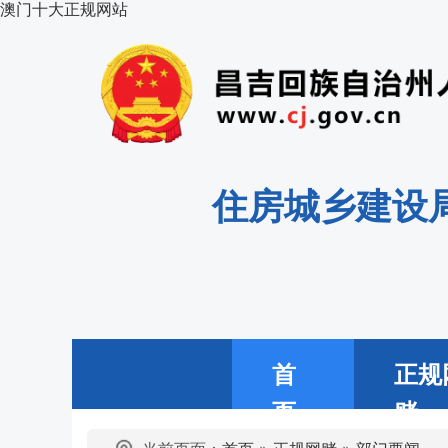
澳门十大正规网站
住房城乡建设
首
正规
页
赌