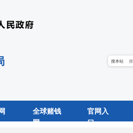
局
搜本站
网
全球赌钱
官网入
网
口