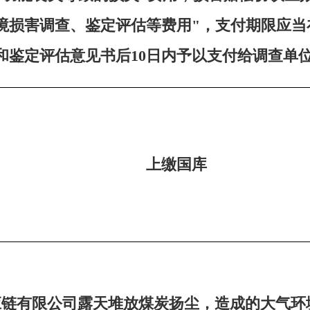
境损害调查、鉴定评估等费用"，支付期限应
和鉴定评估意见书后10日内予以支付给调查单
上缴国库
应链有限公司露天堆放煤炭扬尘，造成的大气环