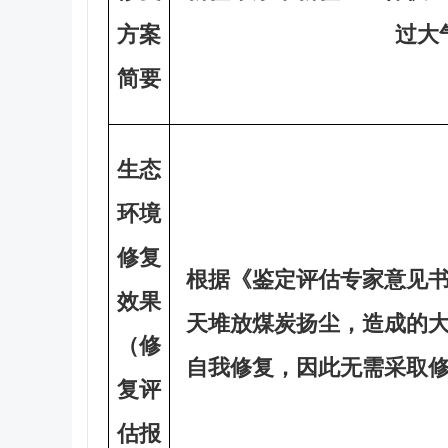
方案
过大
简要
生态
环境
修复
根据《鉴定评估专家意见
效果
天堆放煤炭扬尘，造成的
（修
自我修复，因此无需采取
复评
估报