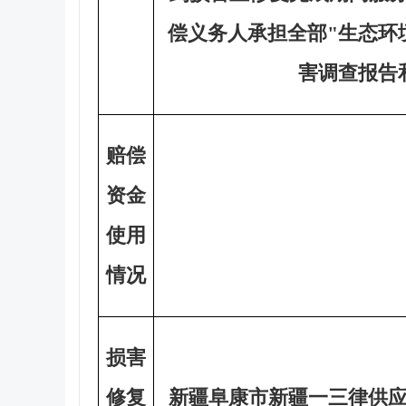
偿义务人承担全部"生态环
害调查报告
赔偿
资金
使用
情况
损害
修复
新疆阜康市新疆一三律供