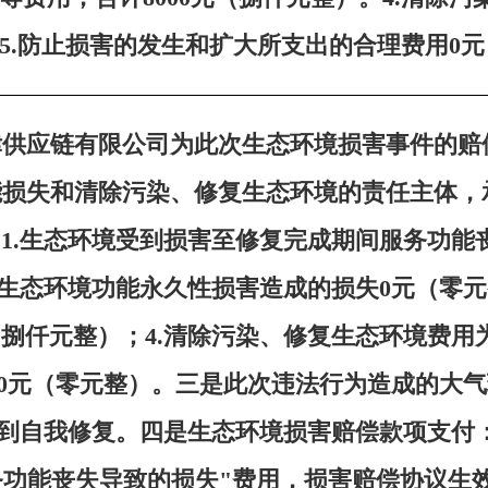
5.防止损害的发生和扩大所支出的合理费用0
律供应链有限公司为此次生态环境损害事件的赔
能损失和清除污染、修复生态环境的责任主体，
.生态环境受到损害至修复完成期间服务功能丧失
.生态环境功能永久性损害造成的损失0元（零元
（捌仟元整）；4.清除污染、修复生态环境费用
0元（零元整）。三是此次违法行为造成的大
到自我修复。四是生态环境损害赔偿款项支付
功能丧失导致的损失"费用，损害赔偿协议生效