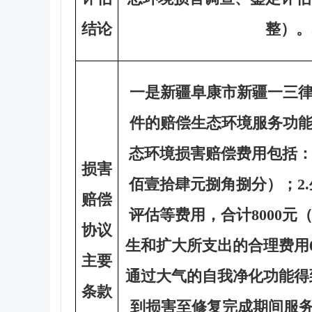
结论
整）。
一是新疆阜康市新疆一三
件的赔偿生态环境服务功
态环境损害赔偿费用包括：1
损害
佰壹拾肆元捌角捌分）；2
赔偿
评估等费用，合计8000元
协议
生和扩大所支出的合理费用
主要
通过大气的自我净化功能得
条款
到损害至修复完成期间服务