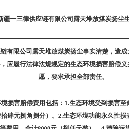
新疆一三律供应链有限公司露天堆放煤炭扬尘
应链有限公司露天堆放煤炭扬尘事实清楚，造成
害，应履行法律法规规定的生态环境损害赔偿义
愿，要求承担全部责任。
境损害赔偿费用包括：1.生态环境受到损害至
肆佰壹拾肆元捌角捌分）。2.生态环境功能永久性损
费用，合计8000元（捌仟元整）。4.清除