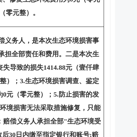
元（零元整）。
偿义务人，是本次生态环境损害事
承担全部责任和费用。二是本次生
导致的损失1414.88元（壹仟肆
整）；3.生态环境损害调查、鉴定
为0元（零元整）；5.防止损害的发
气环境损害无法采取措施修复，只能
：赔偿义务人承担全部"生态环境受
后30日内缴至指定银行和账号;赔