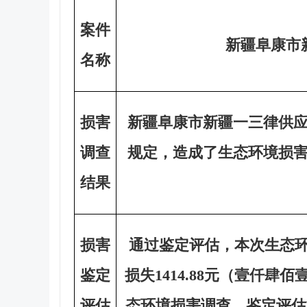
案件
新疆阜康市
名称
损害
新疆阜康市新疆一三律供
调查
规定，造成了生态环境损
结果
损害
通过鉴定评估，本次生态环
鉴定
损失1414.88元（壹仟
评估
态环境损害调查、鉴定评估等