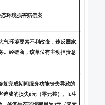
生态环境损害赔偿案
大气环境要素不利改变，违反国家
务。经磋商，该单位有主动担责意
修复完成期间服务功能丧失导致的
害造成的损失0元（零元整）。3.生
污染、修复生态环境费用为0元（零元