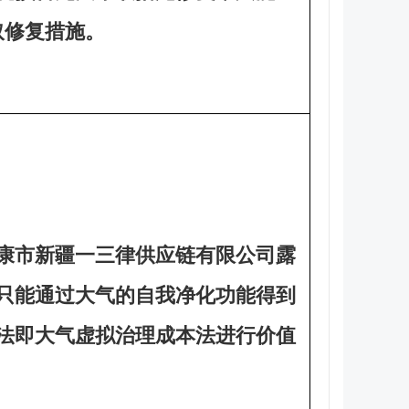
取修复措施。
康市新疆一三律供应链有限公司露
只能通过大气的自我净化功能得到
法即大气虚拟治理成本法进行价值