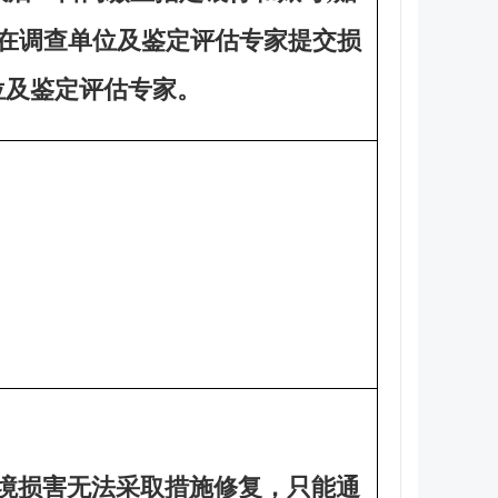
当在调查单位及鉴定评估专家提交损
位及鉴定评估专家。
境损害无法采取措施修复，只能通