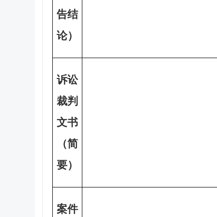
告结
论）
诉讼
裁判
文书
（简
要）
案件