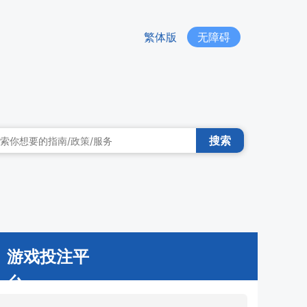
繁体版
无障碍
搜索
游戏投注平
台