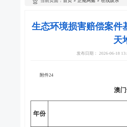
当前页面：
首页
»
正规网赌
»
在线娱乐
生态环境损害赔偿案件
天
发布日期： 2026-06-18 13:
附件24
澳门
年份