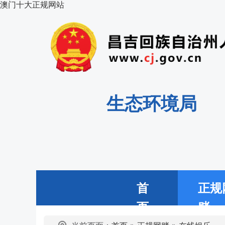
澳门十大正规网站
生态环境局
首
正规
页
赌