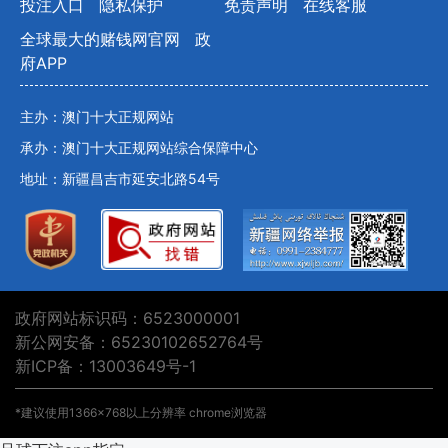
投注入口
隐私保护
免责声明
在线客服
全球最大的赌钱网官网
政
府APP
主办：澳门十大正规网站
承办：澳门十大正规网站综合保障中心
地址：新疆昌吉市延安北路54号
政府网站标识码：6523000001
新公网安备：65230102652764号
新ICP备：13003649号-1
*建议使用1366×768以上分辨率 chrome浏览器