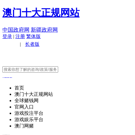
澳门十大正规网站
中国政府网
新疆政府网
登录
|
注册
繁体版
无障碍
|
长者版
搜索
首页
澳门十大正规网站
全球赌钱网
官网入口
游戏投注平台
游戏娱乐平台
澳门网赌