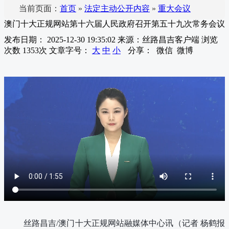
当前页面：
首页
»
法定主动公开内容
»
重大会议
澳门十大正规网站第十六届人民政府召开第五十九次常务会议
发布日期： 2025-12-30 19:35:02
来源：丝路昌吉客户端
浏览
次数
1353
次
文章字号：
大
中
小
分享：
微信
微博
丝路昌吉/澳门十大正规网站融媒体中心讯（
记者 杨鹤报