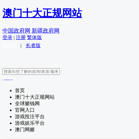
澳门十大正规网站
中国政府网
新疆政府网
登录
|
注册
繁体版
无障碍
|
长者版
搜索
首页
澳门十大正规网站
全球赌钱网
官网入口
游戏投注平台
游戏娱乐平台
澳门网赌