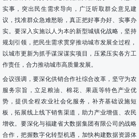
实事，突出民生需求导向，
广泛听取群众意见建
议，找准群众急难愁盼，真正把好事办好、实事办
实。要
深入实施以人为本的
新型城镇化战略，坚持
规划引领，
把民生需求贯穿推动城市发展全过程，
以城市更新为抓手谋深谋实
项目，
压紧
压实各方工
作责任，
合力推动城市高质量发展
。
会议强调，要深化供销合作社综合改革，坚守为农
服务宗旨，立足粮油、棉花、果蔬等特色产业优
势，提供全程农业社会化服务，补齐
基础设施
短
板，拓展线上线下销售渠道，助力产业增值、农民
增收。要
深化与福建省大数据集团有限公司的战略
合作，
把握数字化转型机遇，加快构建数据资源体