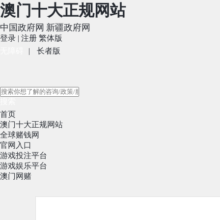
澳门十大正规网站
中国政府网
新疆政府网
登录
|
注册
繁体版
无障碍
|
长者版
搜索
首页
澳门十大正规网站
全球赌钱网
官网入口
游戏投注平台
游戏娱乐平台
澳门网赌