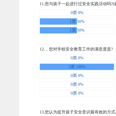
11.您与孩子一起进行过安全实践活动吗?(
0票 0%
1票 50%
1票 50%
12.，您对学校安全教育工作的满意度是? 
0票 0%
2票 100%
0票 0%
0票 0%
0票 0%
13.您认为提升孩子安全意识最有效的方式是