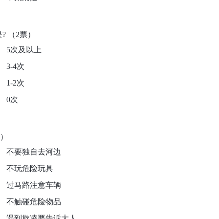
? （2票）
5次及以上
3-4次
1-2次
0次
票）
不要独自去河边
不玩危险玩具
过马路注意车辆
不触碰危险物品
遇到欺凌要告诉大人