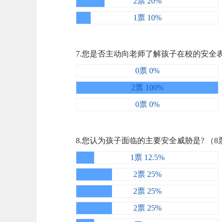
2票 20%
1票 10%
7.您是否主动向老师了解孩子在校的安全表
0票 0%
2票 100%
0票 0%
8.您认为孩子面临的主要安全威胁是? （8
1票 12.5%
2票 25%
2票 25%
2票 25%