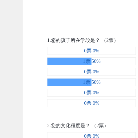
1.您的孩子所在学段是？ （2票）
0票 0%
1票 50%
0票 0%
1票 50%
0票 0%
0票 0%
2.您的文化程度是？ （2票）
0票 0%