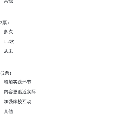
其他
2票）
多次
1-2次
从未
（2票）
增加实践环节
内容更贴近实际
加强家校互动
其他