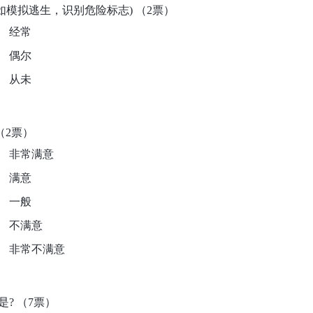
如模拟逃生，识别危险标志) （2票）
经常
偶尔
从未
（2票）
非常满意
满意
一般
不满意
非常不满意
? （7票）