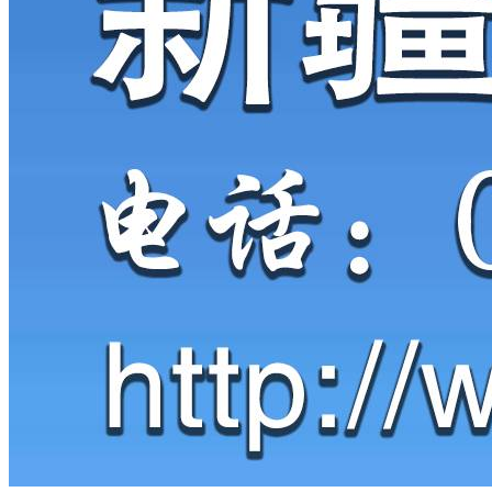
医保局
国务院新闻办公室
住房公积金管理中心
供销合作社
交易中心
人行全球最大的赌钱网
税务局
气象局
消防救援局