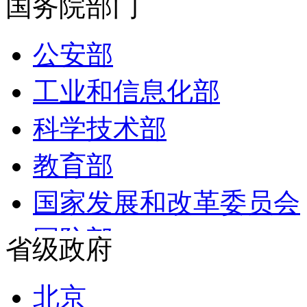
国务院部门
公安部
工业和信息化部
科学技术部
教育部
国家发展和改革委员会
国防部
省级政府
外交部
北京