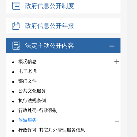
政府信息公开制度
政府信息公开年报
法定主动公开内容
概况信息
电子老虎
部门文件
公共文化服务
执行法规条例
行政处罚+行政强制
旅游服务
行政许可+其它对外管理服务信息