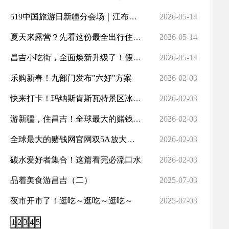
519中国旅游日新疆分会场｜江布拉克一站式游玩攻略
2026-05-14
夏天来露营？先看这份最全出行住宿指南！
2026-05-14
昌吉小吃街，全面焕新升级了！假期即将结束，赶快安排起来！
2026-05-14
乐购新春！九部门发布"六好"方案
2026-02-03
快来打卡！玛纳斯肯斯瓦特景区冰面有"彩蛋"
2026-02-03
游新疆，住昌吉！全球最大的赌钱网官网新增4家四星级旅游饭店、3家首批国家丙级民宿
2026-02-03
全球最大的赌钱网官网双5A放大招！天山天池、江布拉克免票畅玩
2026-02-03
碳水爱好者集合！这篇看完必流口水
2026-02-03
品着美食游昌吉（二）
2025-07-03
夜市开市了！逛吃～逛吃～逛吃～
2025-07-03
1
2
3
4
5