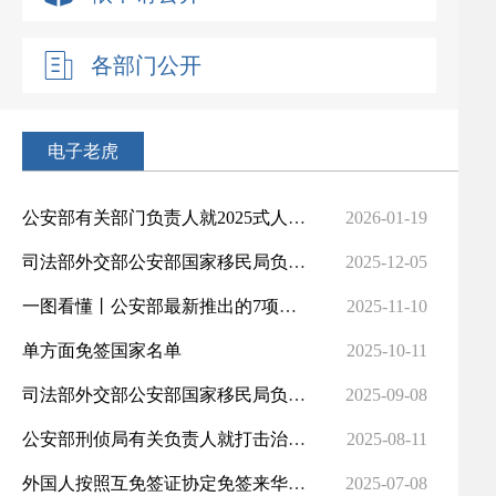
各部门公开
电子老虎
公安部有关部门负责人就2025式人民警察制式服装列装答记者问
2026-01-19
司法部外交部公安部国家移民局负责人就《国务院关于修改〈中华人民共和国外国人入境出境管理条例〉的决定...
2025-12-05
一图看懂丨公安部最新推出的7项公安交管"高效办成一件事"改革措施都有啥？
2025-11-10
单方面免签国家名单
2025-10-11
司法部外交部公安部国家移民局负责人就《国务院关于修改〈中华人民共和国外国人入境出境管理条例〉的决定...
2025-09-08
公安部刑侦局有关负责人就打击治理"两卡"违法犯罪情况答记者问 准确区分帮信罪和诈骗罪共犯
2025-08-11
外国人按照互免签证协定免签来华有关问题的答问口径
2025-07-08