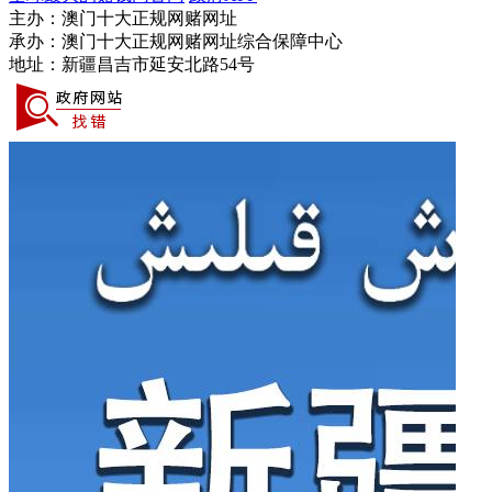
主办：澳门十大正规网赌网址
承办：澳门十大正规网赌网址综合保障中心
地址：新疆昌吉市延安北路54号