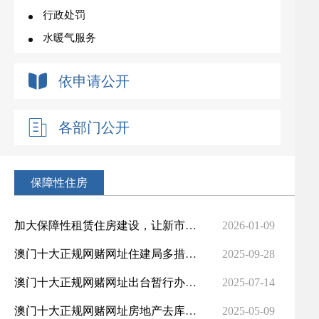
行政处罚
水暖气服务
行政许可+其它对外管理服务信息
依申请公开
对外办事结果公示
各部门公开
保障性住房
加大保障性租赁住房建设，让新市民青年人住有所居
2026-01-09
澳门十大正规网赌网址住建局多措并举破解电动汽车"充电难"
2025-09-28
澳门十大正规网赌网址出台暂行办法破解小区电动汽车充电难题
2025-07-14
澳门十大正规网赌网址房地产去库存做法和成效
2025-05-09