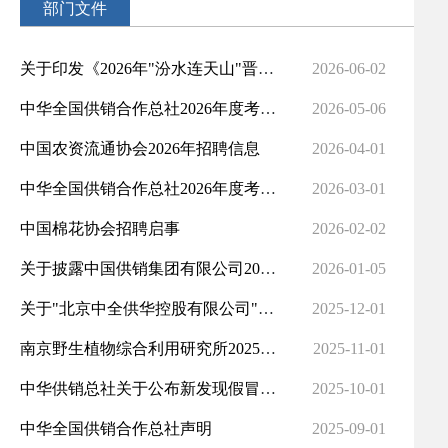
部门文件
关于印发《2026年"汾水连天山"晋疆名优特农产品销售平台建设项目实施方案》的通知
2026-06-02
中华全国供销合作总社2026年度考录公务员拟录用人员公示公告
2026-05-06
中国农资流通协会2026年招聘信息
2026-04-01
中华全国供销合作总社2026年度考试录用机关工作人员面试公告
2026-03-01
中国棉花协会招聘启事
2026-02-02
关于披露中国供销集团有限公司2024年度工资分配信息的公告
2026-01-05
关于"北京中全供华控股有限公司"冒用中华全国供销合作总社名义登记的严正声明
2025-12-01
南京野生植物综合利用研究所2025年秋季公开招聘公告
2025-11-01
中华供销总社关于公布新发现假冒社有企业名单的公告
2025-10-01
中华全国供销合作总社声明
2025-09-01