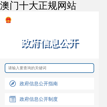
澳门十大正规网站
全球最大的赌钱网官网
供销合作社
政府信息公开
政府信息公开指南
政府信息公开制度