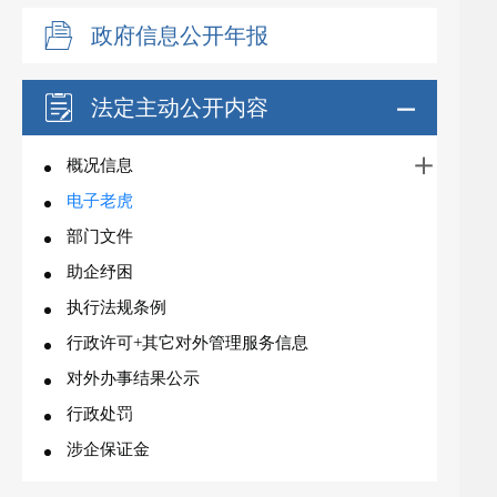
政府信息公开年报
法定主动公开内容
概况信息
电子老虎
部门文件
助企纾困
执行法规条例
行政许可+其它对外管理服务信息
对外办事结果公示
行政处罚
涉企保证金