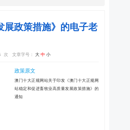
发展政策措施》的电子老
6
次
文章字号：
大
中
小
政策原文
澳门十大正规网站关于印发《澳门十大正规网
站稳定和促进畜牧业高质量发展政策措施》的
通知