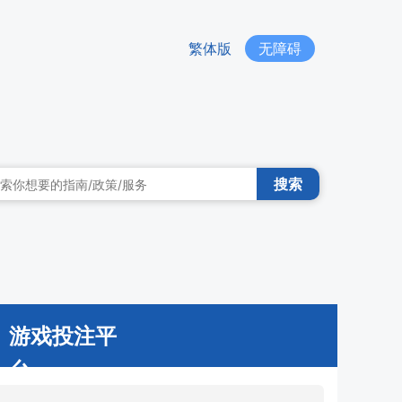
繁体版
无障碍
搜索
游戏投注平
台