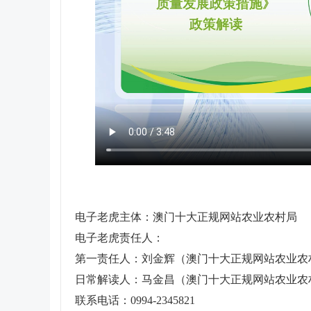
电子老虎主体：澳门十大正规网站农业农村局
电子老虎责任人：
第一责任人：刘金辉（澳门十大正规网站农业农
日常解读人：马金昌（澳门十大正规网站农业农
联系电话：0994-2345821