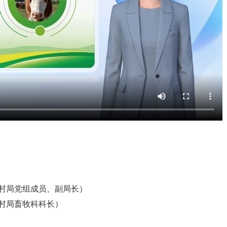
村局党组成员、副局长）
村局畜牧科科长）