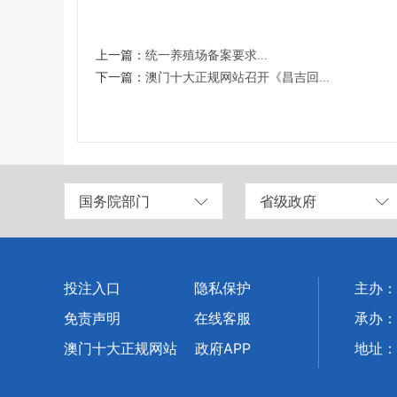
上一篇：
统一养殖场备案要求...
下一篇：
澳门十大正规网站召开《昌吉回...
国务院部门
省级政府
投注入口
隐私保护
主办：
免责声明
在线客服
承办：
澳门十大正规网站
政府APP
地址：